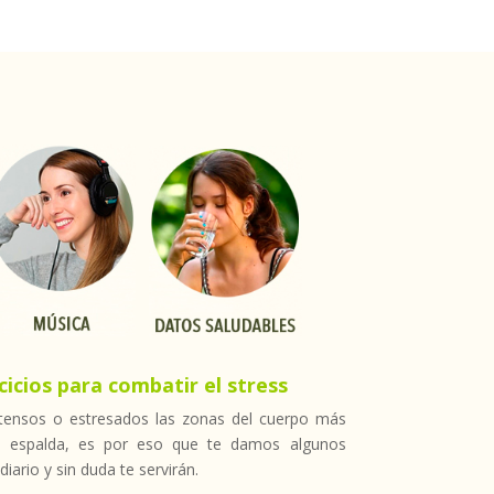
icios para combatir el stress
tensos o estresados las zonas del cuerpo más
la espalda, es por eso que te damos algunos
ario y sin duda te servirán.