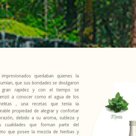
 impresionados quedaban quienes la
umían, que sus bondades se divulgaron
 gran rapidez y con el tiempo se
enzó a conocer como el agua de los
melitas , una recetas que tenía la
rable propiedad de alegrar y confortar
orazón, debido a su aroma, sutileza y
as cualidades que forman parte del
eto que posee la mezcla de hierbas y