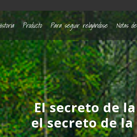
istoria
Producto
Para seguir relajándose
Notas de
El secreto de l
el secreto de la