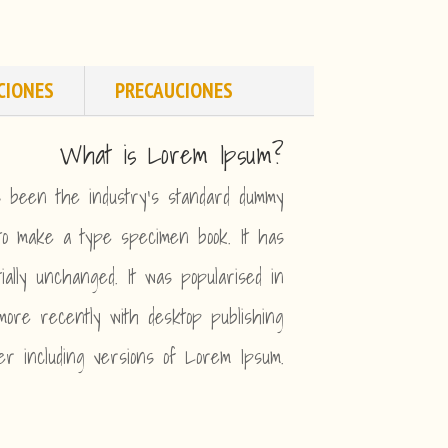
CIONES
PRECAUCIONES
What is Lorem Ipsum?
s been the industry’s standard dummy
to make a type specimen book. It has
tially unchanged. It was popularised in
ore recently with desktop publishing
er including versions of Lorem Ipsum.