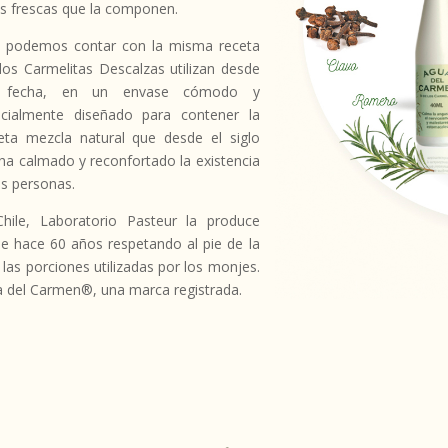
es frescas que la componen.
 podemos contar con la misma receta
los Carmelitas Descalzas utilizan desde
 fecha, en un envase cómodo y
cialmente diseñado para contener la
eta mezcla natural que desde el siglo
 ha calmado y reconfortado la existencia
as personas.
hile, Laboratorio Pasteur la produce
e hace 60 años respetando al pie de la
a las porciones utilizadas por los monjes.
 del Carmen®, una marca registrada.