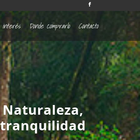
 interés
Donde comprarlo
Contacto
a Naturaleza,
 tranquilidad