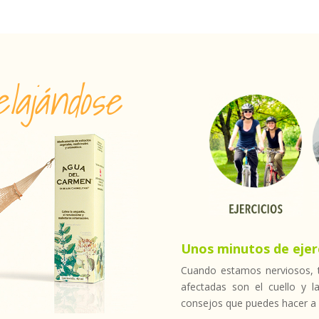
lajándose
Unos minutos de ejerc
Cuando estamos nerviosos, 
afectadas son el cuello y 
consejos que puedes hacer a di